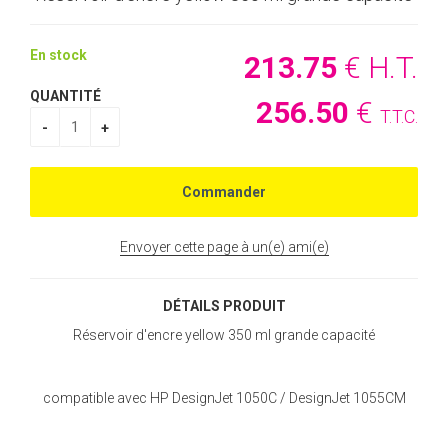
En stock
213
.75
€
H.T.
QUANTITÉ
256
.50
€
T.T.C.
Envoyer cette page à un(e) ami(e)
DÉTAILS PRODUIT
Réservoir d'encre yellow 350 ml grande capacité
compatible avec HP DesignJet 1050C / DesignJet 1055CM