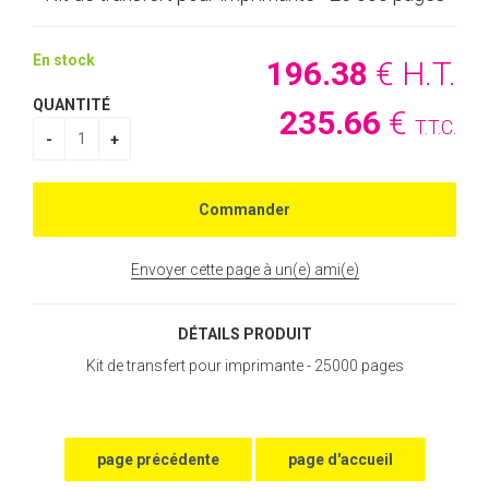
En stock
196
.38
€
H.T.
QUANTITÉ
235
.66
€
T.T.C.
Envoyer cette page à un(e) ami(e)
DÉTAILS PRODUIT
Kit de transfert pour imprimante - 25000 pages