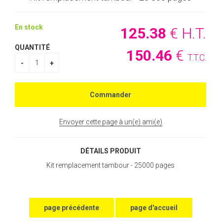
En stock
125
.38
€
H.T.
QUANTITÉ
150
.46
€
T.T.C.
Envoyer cette page à un(e) ami(e)
DÉTAILS PRODUIT
Kit remplacement tambour - 25000 pages