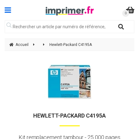
Accueil
Hewlett-Packard C4195A
HEWLETT-PACKARD C4195A
Kit remplacement tambour - 25 000 pages