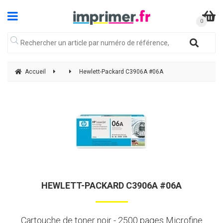
Accueil
Hewlett-Packard C3906A #06A
HEWLETT-PACKARD C3906A #06A
Cartouche de toner noir - 2500 pages Microfine