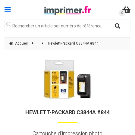
Accueil
Hewlett-Packard C3844A #844
HEWLETT-PACKARD C3844A #844
Cartouche d'impression photo