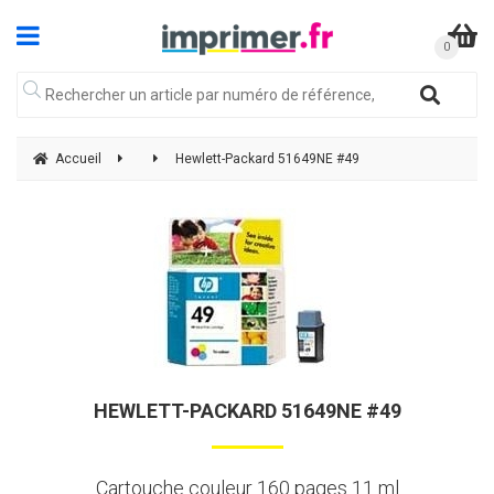
Accueil
Hewlett-Packard 51649NE #49
HEWLETT-PACKARD 51649NE #49
Cartouche couleur 160 pages 11 ml