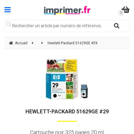
Accueil
Hewlett-Packard 51629GE #29
HEWLETT-PACKARD 51629GE #29
Cartouche noir 325 pages 20 ml