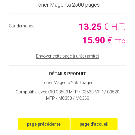
Toner Magenta 2500 pages
13
.25
€
H.T.
Sur demande
15
.90
€
T.T.C.
Envoyer cette page à un(e) ami(e)
DÉTAILS PRODUIT
Toner Magenta 2500 pages
Compatible avec OKI C3500 MFP / C3530 MFP / C3520
MFP / MC350 / MC360