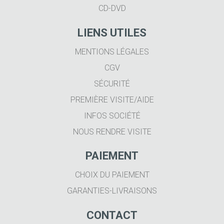
CD-DVD
LIENS UTILES
MENTIONS LÉGALES
CGV
SÉCURITÉ
PREMIÈRE VISITE/AIDE
INFOS SOCIÉTÉ
NOUS RENDRE VISITE
PAIEMENT
CHOIX DU PAIEMENT
GARANTIES-LIVRAISONS
CONTACT