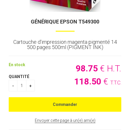
GÉNÉRIQUE EPSON T549300
Cartouche d'impression magenta pigmenté 14
500 pages 500ml (PIGMENT INK)
En stock
98
.75
€
H.T.
QUANTITÉ
118
.50
€
T.T.C.
Envoyer cette page à un(e) ami(e)