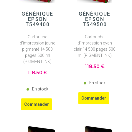
GÉNÉRIQUE
GÉNÉRIQUE
EPSON
EPSON
T549400
T549500
Cartouche
Cartouche
d'impression jaune
d'impression cyan
pigmenté 14 500
clair 14 500 pages 500
pages 500 ml
ml (PIGMENT INK)
(PIGMENT INK)
118
.50
€
118
.50
€
En stock
En stock