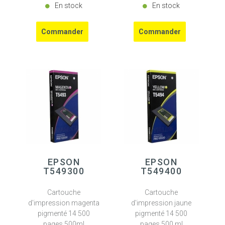
En stock
En stock
EPSON
EPSON
T549300
T549400
Cartouche
Cartouche
d'impression magenta
d'impression jaune
pigmenté 14 500
pigmenté 14 500
pages 500ml
pages 500 ml