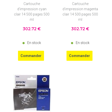
Cartouche
Cartouche
d'impression cyan
d'impression magenta
clair 14 500 pages 500
clair 14 500 pages 500
ml
ml
302
.72
€
302
.72
€
En stock
En stock