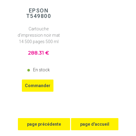
EPSON
T549800
Cartouche
d'impression noir mat
14 500 pages 500 ml
288
.31
€
En stock