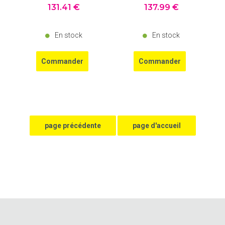
131
.41
€
137
.99
€
En stock
En stock