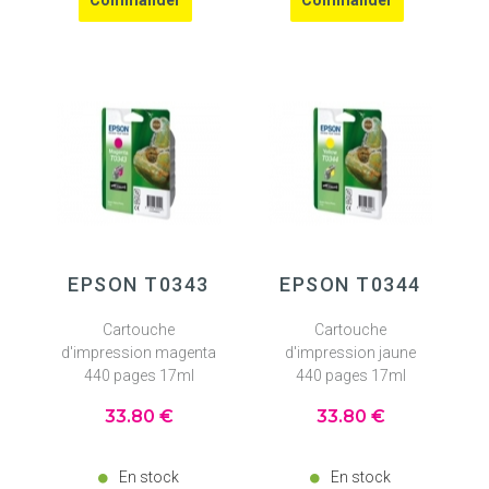
EPSON T0343
EPSON T0344
Cartouche
Cartouche
d'impression magenta
d'impression jaune
440 pages 17ml
440 pages 17ml
33
.80
€
33
.80
€
En stock
En stock