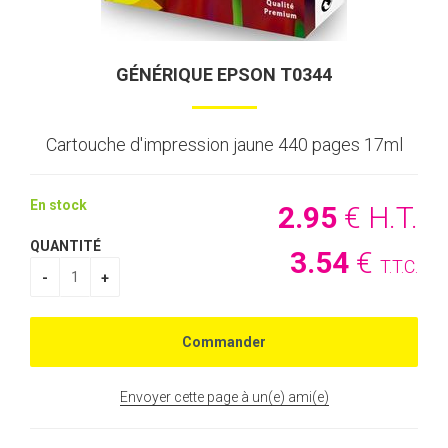
GÉNÉRIQUE EPSON T0344
Cartouche d'impression jaune 440 pages 17ml
En stock
2
.95
€
H.T.
QUANTITÉ
3
.54
€
T.T.C.
Envoyer cette page à un(e) ami(e)