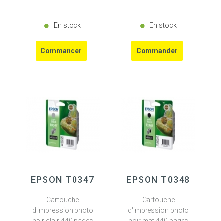
En stock
En stock
EPSON T0347
EPSON T0348
Cartouche
Cartouche
d'impression photo
d'impression photo
noir clair 440 pages
noir mat 440 pages