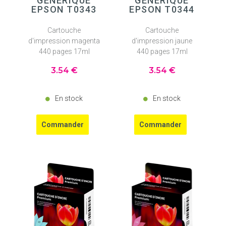
GÉNÉRIQUE
GÉNÉRIQUE
EPSON T0343
EPSON T0344
Cartouche
Cartouche
d'impression magenta
d'impression jaune
440 pages 17ml
440 pages 17ml
3
.54
€
3
.54
€
En stock
En stock