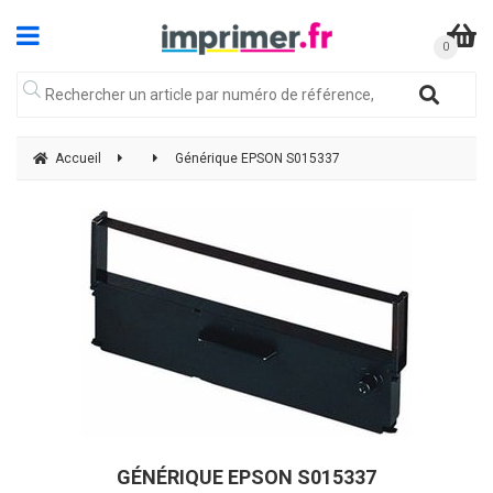
Accueil
Générique EPSON S015337
GÉNÉRIQUE EPSON S015337