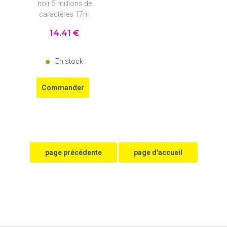
noir 5 millions de
caractères 17m
14
.41
€
En stock