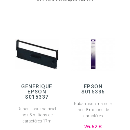
GÉNÉRIQUE
EPSON
EPSON
S015336
S015337
Ruban tissu matriciel
Ruban tissu matriciel
noir 8 millions de
noir 5 millions de
caractères
caractères 17m
26
.62
€