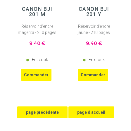
CANON BJI
CANON BJI
201 M
201 Y
Réservoir d'encre
Réservoir d'encre
magenta - 210 pages
jaune - 210 pages
9
.40
€
9
.40
€
En stock
En stock