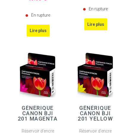
En rupture
En rupture
GÉNÉRIQUE
GÉNÉRIQUE
CANON BJI
CANON BJI
201 MAGENTA
201 YELLOW
Réservoir d'encre
Réservoir d'encre