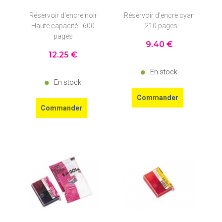
Réservoir d'encre noir
Réservoir d'encre cyan
Haute capacité - 600
- 210 pages
pages
9
.40
€
12
.25
€
En stock
En stock