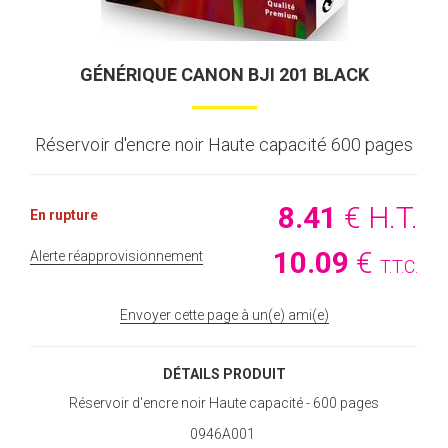
GÉNÉRIQUE CANON BJI 201 BLACK
Réservoir d'encre noir Haute capacité 600 pages
8
.41
€
H.T.
En rupture
10
.09
€
Alerte réapprovisionnement
T.T.C.
Envoyer cette page à un(e) ami(e)
DÉTAILS PRODUIT
Réservoir d'encre noir Haute capacité - 600 pages
0946A001