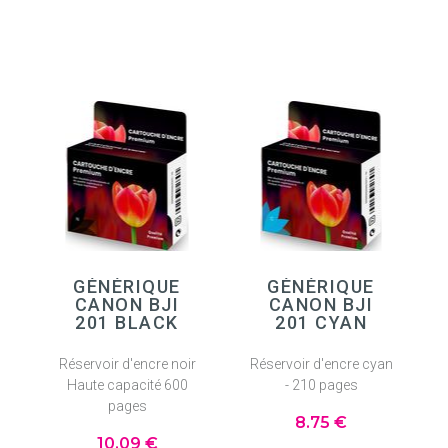
GÉNÉRIQUE
GÉNÉRIQUE
CANON BJI
CANON BJI
201 BLACK
201 CYAN
Réservoir d'encre noir
Réservoir d'encre cyan
Haute capacité 600
- 210 pages
pages
8
.75
€
10
.09
€