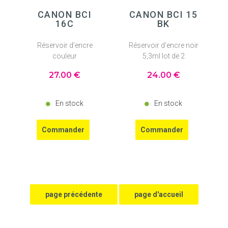
CANON BCI
CANON BCI 15
16C
BK
Réservoir d'encre
Réservoir d'encre noir
couleur
5,3ml lot de 2
27
.00
€
24
.00
€
En stock
En stock