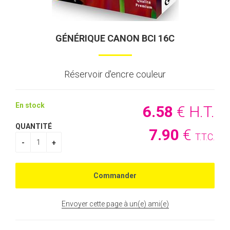
GÉNÉRIQUE CANON BCI 16C
Réservoir d'encre couleur
En stock
6
.58
€
H.T.
QUANTITÉ
7
.90
€
T.T.C.
Envoyer cette page à un(e) ami(e)