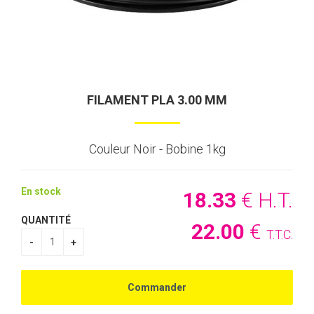
FILAMENT PLA 3.00 MM
Couleur Noir - Bobine 1kg
En stock
18
.33
€
H.T.
QUANTITÉ
22
.00
€
T.T.C.