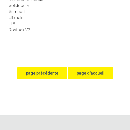
Solidoodle
Sumpod
Ultimaker
UP!
Rostock V2