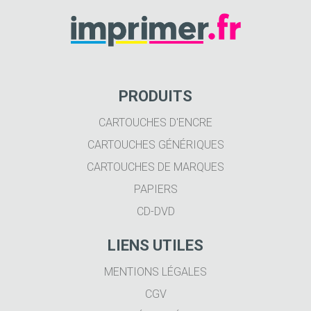
PRODUITS
CARTOUCHES D'ENCRE
CARTOUCHES GÉNÉRIQUES
CARTOUCHES DE MARQUES
PAPIERS
CD-DVD
LIENS UTILES
MENTIONS LÉGALES
CGV