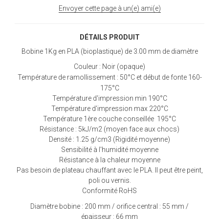
Envoyer cette page à un(e) ami(e)
DÉTAILS PRODUIT
Bobine 1Kg en PLA (bioplastique) de 3.00 mm de diamètre
Couleur : Noir (opaque)
Température de ramollissement : 50°C et début de fonte 160-
175°C
Température d'impression min 190°C
Température d'impression max 220°C
Température 1ère couche conseillée 195°C
Résistance : 5kJ/m2 (moyen face aux chocs)
Densité : 1.25 g/cm3 (Rigidité moyenne)
Sensibilité à l'humidité moyenne
Résistance à la chaleur moyenne
Pas besoin de plateau chauffant avec le PLA. Il peut être peint,
poli ou vernis.
Conformité RoHS
Diamètre bobine : 200 mm / orifice central : 55 mm /
épaisseur : 66 mm