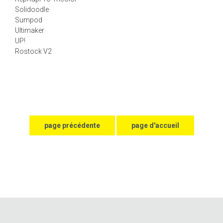
Solidoodle
Sumpod
Ultimaker
UP!
Rostock V2