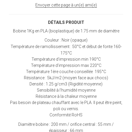
Envoyer cette page à un(e) ami(e)
DÉTAILS PRODUIT
Bobine 1Kg en PLA (bioplastique) de 1.75 mm de diamètre
Couleur : Noir (opaque)
Température de ramollissement : 50°C et début de fonte 160-
175°C
Température d'impression min 190°C
Température d'impression max 220°C
Température 1ère couche conseillée 195°C
Résistance : 5kJ/m2 (moyen face aux chocs)
Densité : 1.25 g/cm3 (Rigidité moyenne)
Sensibilité à l'humidité moyenne
Résistance à la chaleur moyenne
Pas besoin de plateau chauffant avec le PLA. Il peut être peint,
poli ou vernis.
Conformité RoHS
Diamètre bobine : 200 mm / orifice central : 55 mm /
épaisseur : 66 mm