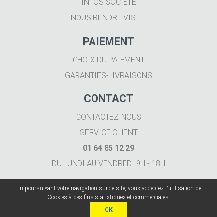
INFOS SOCIÉTÉ
NOUS RENDRE VISITE
PAIEMENT
CHOIX DU PAIEMENT
GARANTIES-LIVRAISONS
CONTACT
CONTACTEZ-NOUS
SERVICE CLIENT
01 64 85 12 29
DU LUNDI AU VENDREDI 9H - 18H
En poursuivant votre navigation sur ce site, vous acceptez l'utilisation de
Cookies à des fins statistiques et commerciales.
OK
Imprimer.fr 2020