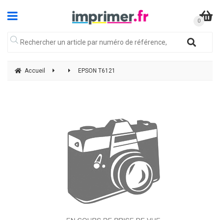
Accueil
EPSON T6121