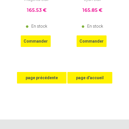
165
.53
€
165
.85
€
En stock
En stock