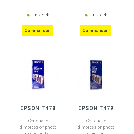
En stock
En stock
EPSON T478
EPSON T479
Cartouche
Cartouche
d'impression photo
d'impression photo
magenta clair
cyan clair