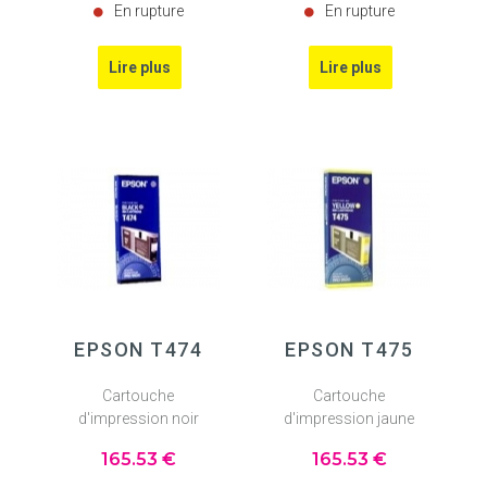
En rupture
En rupture
EPSON T474
EPSON T475
Cartouche
Cartouche
d'impression noir
d'impression jaune
165
.53
€
165
.53
€