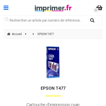
Accueil
EPSON T477
EPSON T477
Cartouche d'impression cyan