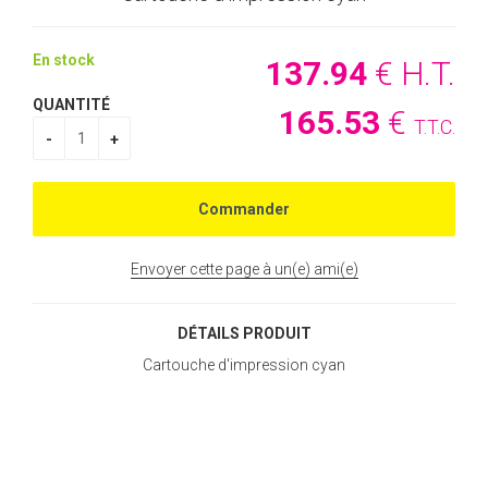
En stock
137
.94
€
H.T.
QUANTITÉ
165
.53
€
T.T.C.
Envoyer cette page à un(e) ami(e)
DÉTAILS PRODUIT
Cartouche d'impression cyan