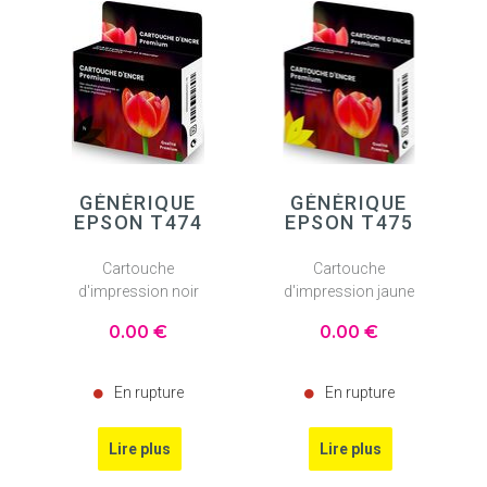
GÉNÉRIQUE
GÉNÉRIQUE
EPSON T474
EPSON T475
Cartouche
Cartouche
d'impression noir
d'impression jaune
0
.00
€
0
.00
€
En rupture
En rupture