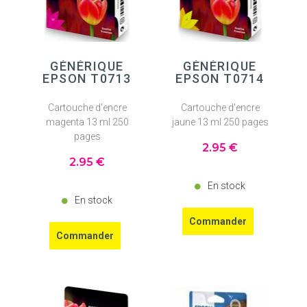
GÉNÉRIQUE
GÉNÉRIQUE
EPSON T0713
EPSON T0714
Cartouche d'encre
Cartouche d'encre
magenta 13 ml 250
jaune 13 ml 250 pages
pages
2
.95
€
2
.95
€
En stock
En stock