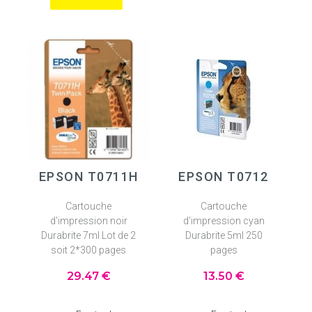
EPSON T0711H
EPSON T0712
Cartouche
Cartouche
d'impression noir
d'impression cyan
Durabrite 7ml Lot de 2
Durabrite 5ml 250
soit 2*300 pages
pages
29
.47
€
13
.50
€