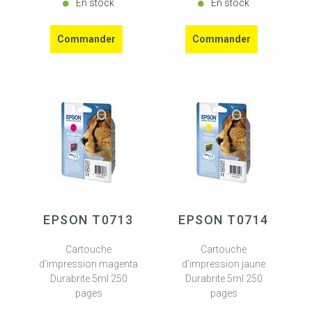
En stock
En stock
EPSON T0713
EPSON T0714
Cartouche
Cartouche
d'impression magenta
d'impression jaune
Durabrite 5ml 250
Durabrite 5ml 250
pages
pages