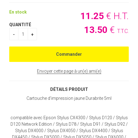
En stock
11
.25
€
H.T.
QUANTITÉ
13
.50
€
T.T.C.
Envoyer cette page à un(e) ami(e)
DÉTAILS PRODUIT
Cartouche d'impression jaune Durabrite 5ml
compatible avec Epson Stylus CX4300 / Stylus D120 / Stylus
D120 Network Edition / Stylus D78 / Stylus D91 / Stylus D92 /
Stylus DX4000 / Stylus DX4050 / Stylus DX4400 / Stylus
DX4450 / Stylus DX5000 / Stylus DX5050 / Stylus DX6000 /