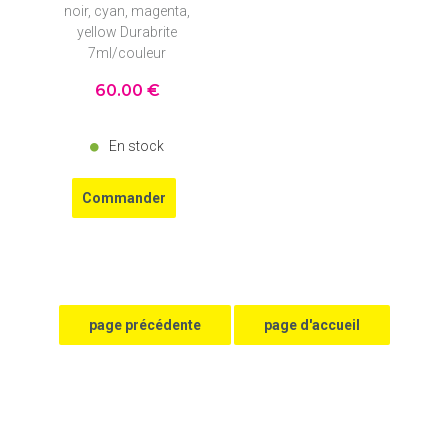
noir, cyan, magenta,
yellow Durabrite
7ml/couleur
60
.00
€
En stock