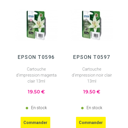
EPSON T0596
EPSON T0597
Cartouche
Cartouche
d'impression magenta
d'impression noir clair
clair 13ml
13ml
19
.50
€
19
.50
€
En stock
En stock