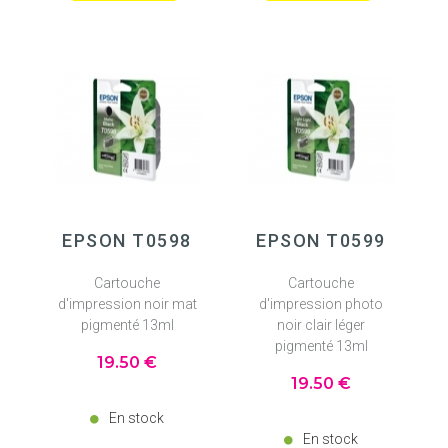
EPSON T0598
EPSON T0599
Cartouche
Cartouche
d'impression noir mat
d'impression photo
pigmenté 13ml
noir clair léger
pigmenté 13ml
19
.50
€
19
.50
€
En stock
En stock