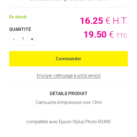
En stock
16
.25
€
H.T.
QUANTITÉ
19
.50
€
T.T.C.
Envoyer cette page à un(e) ami(e)
DÉTAILS PRODUIT
Cartouche d'impression noir 13ml
compatible avec Epson Stylus Photo R2400