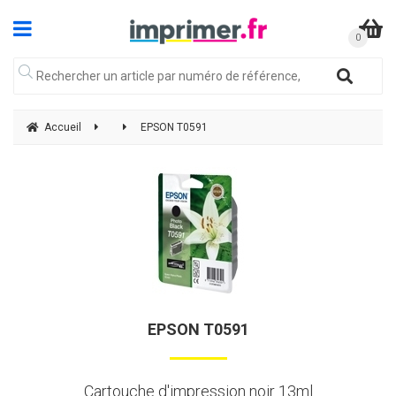
Accueil
EPSON T0591
EPSON T0591
Cartouche d'impression noir 13ml