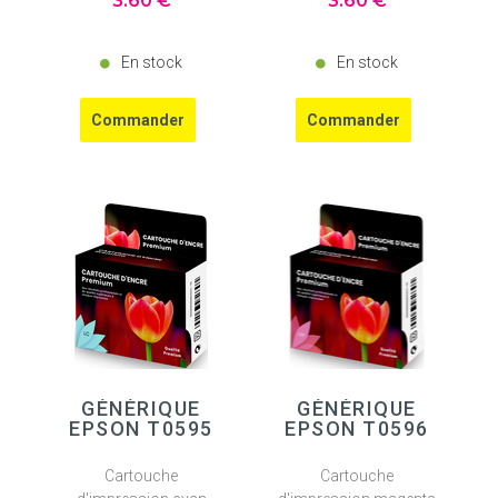
3
.60
€
3
.60
€
En stock
En stock
GÉNÉRIQUE
GÉNÉRIQUE
EPSON T0595
EPSON T0596
Cartouche
Cartouche