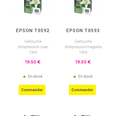
EPSON T0592
EPSON T0593
Cartouche
Cartouche
d'impression cyan
d'impression magenta
13ml
13ml
19
.50
€
19
.50
€
En stock
En stock