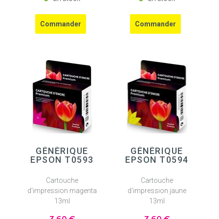
GÉNÉRIQUE
GÉNÉRIQUE
EPSON T0593
EPSON T0594
Cartouche
Cartouche
d'impression magenta
d'impression jaune
13ml
13ml