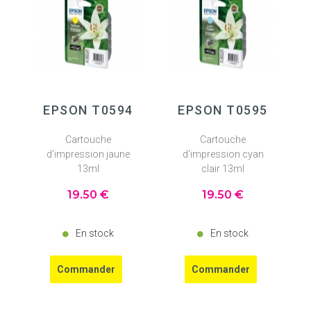
EPSON T0594
EPSON T0595
Cartouche
Cartouche
d'impression jaune
d'impression cyan
13ml
clair 13ml
19
.50
€
19
.50
€
En stock
En stock