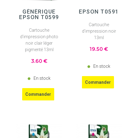
GÉNÉRIQUE
EPSON T0591
EPSON T0599
Cartouche
Cartouche
d'impression noir
d'impression photo
13ml
noir clair léger
19
.50
€
pigmenté 13ml
3
.60
€
En stock
En stock