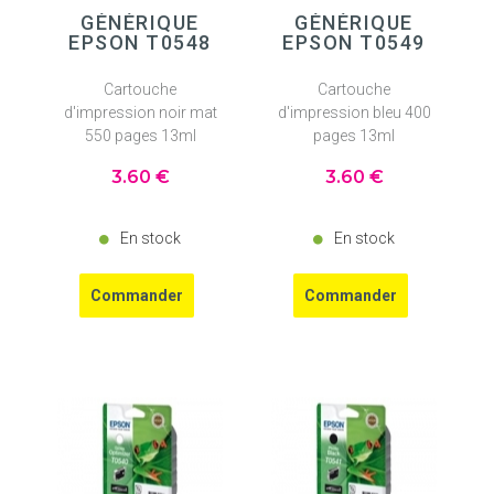
GÉNÉRIQUE
GÉNÉRIQUE
EPSON T0548
EPSON T0549
Cartouche
Cartouche
d'impression noir mat
d'impression bleu 400
550 pages 13ml
pages 13ml
3
.60
€
3
.60
€
En stock
En stock