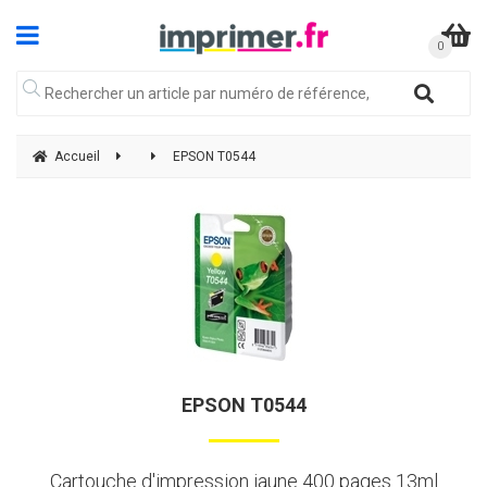
Accueil
EPSON T0544
EPSON T0544
Cartouche d'impression jaune 400 pages 13ml