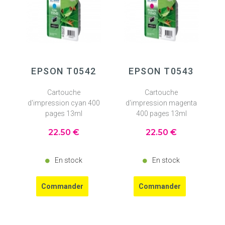
EPSON T0542
EPSON T0543
Cartouche
Cartouche
d'impression cyan 400
d'impression magenta
pages 13ml
400 pages 13ml
22
.50
€
22
.50
€
En stock
En stock