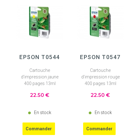
EPSON T0544
EPSON T0547
Cartouche
Cartouche
d'impression jaune
d'impression rouge
400 pages 13ml
400 pages 13ml
22
.50
€
22
.50
€
En stock
En stock