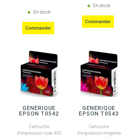
En stock
En stock
GÉNÉRIQUE
GÉNÉRIQUE
EPSON T0542
EPSON T0543
Cartouche
Cartouche
d'impression cyan 400
d'impression magenta