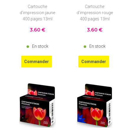
Cartouche
Cartouche
d'impression jaune
d'impression rouge
400 pages 13ml
400 pages 13ml
3
.60
€
3
.60
€
En stock
En stock