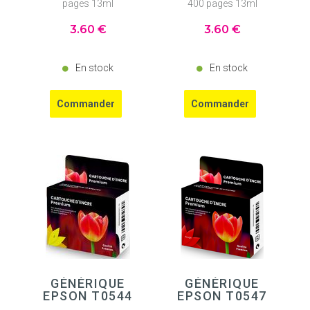
pages 13ml
400 pages 13ml
3
.60
€
3
.60
€
En stock
En stock
GÉNÉRIQUE
GÉNÉRIQUE
EPSON T0544
EPSON T0547