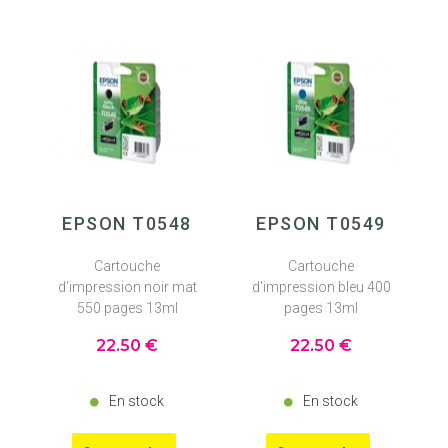
EPSON T0548
EPSON T0549
Cartouche
Cartouche
d'impression noir mat
d'impression bleu 400
550 pages 13ml
pages 13ml
22
.50
€
22
.50
€
En stock
En stock