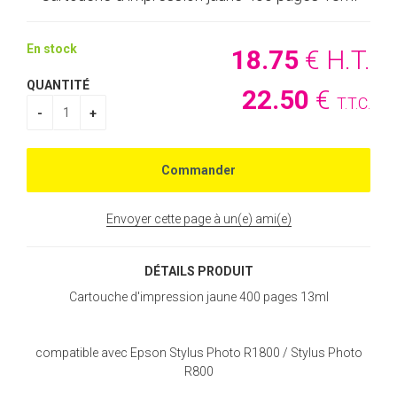
En stock
18
.75
€
H.T.
QUANTITÉ
22
.50
€
T.T.C.
Envoyer cette page à un(e) ami(e)
DÉTAILS PRODUIT
Cartouche d'impression jaune 400 pages 13ml
compatible avec Epson Stylus Photo R1800 / Stylus Photo
R800