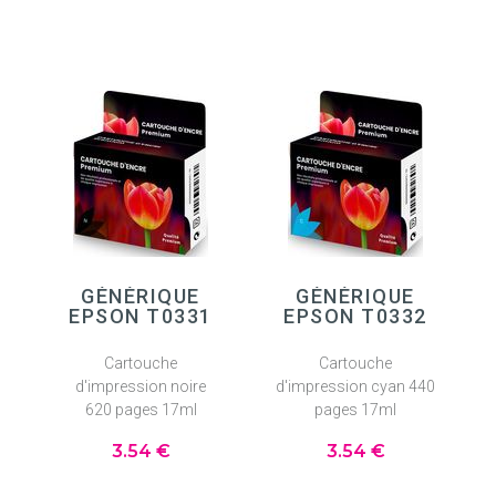
GÉNÉRIQUE
GÉNÉRIQUE
EPSON T0331
EPSON T0332
Cartouche
Cartouche
d'impression noire
d'impression cyan 440
620 pages 17ml
pages 17ml
3
.54
€
3
.54
€