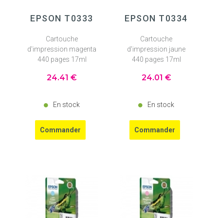
EPSON T0333
EPSON T0334
Cartouche
Cartouche
d'impression magenta
d'impression jaune
440 pages 17ml
440 pages 17ml
24
.41
€
24
.01
€
En stock
En stock