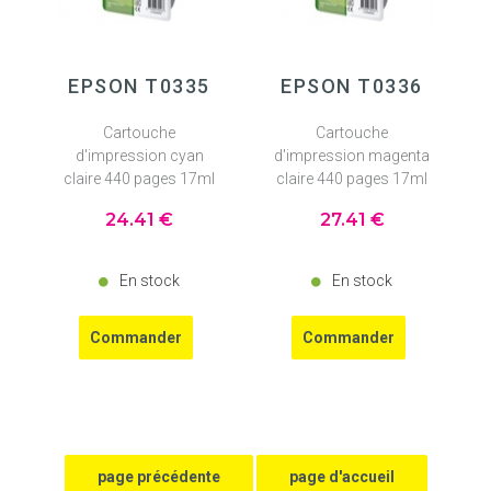
EPSON T0335
EPSON T0336
Cartouche
Cartouche
d'impression cyan
d'impression magenta
claire 440 pages 17ml
claire 440 pages 17ml
24
.41
€
27
.41
€
En stock
En stock