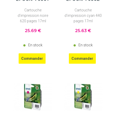
Cartouche
Cartouche
d'impression noire
d'impression cyan 440
620 pages 17ml
pages 17ml
25
.69
€
25
.63
€
En stock
En stock