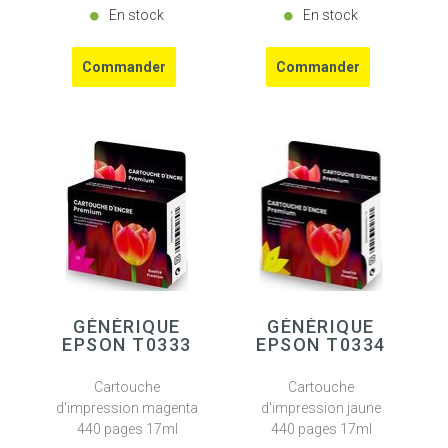
En stock
En stock
GÉNÉRIQUE
GÉNÉRIQUE
EPSON T0333
EPSON T0334
Cartouche
Cartouche
d'impression magenta
d'impression jaune
440 pages 17ml
440 pages 17ml