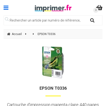
Accueil
EPSON T0336
EPSON T0336
Cartouche d'impression magenta claire 440 pages