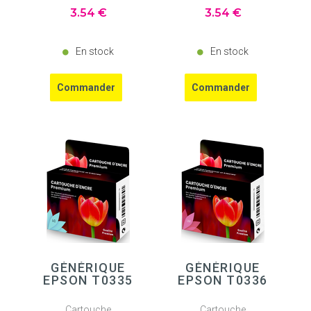
3
.54
€
3
.54
€
En stock
En stock
GÉNÉRIQUE
GÉNÉRIQUE
EPSON T0335
EPSON T0336
Cartouche
Cartouche