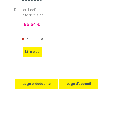
Rouleau lubrifiant pour
unité de fusion
66
.64
€
En rupture