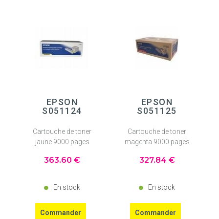
EPSON
EPSON
S051124
S051125
Cartouche de toner
Cartouche de toner
jaune 9000 pages
magenta 9000 pages
363
.60
€
327
.84
€
En stock
En stock