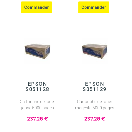
EPSON
EPSON
S051128
S051129
Cartouche de toner
Cartouche de toner
jaune 5000 pages
magenta 5000 pages
237
.28
€
237
.28
€