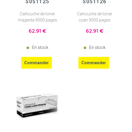
S051125
S051126
Cartouche de toner
Cartouche de toner
magenta 9000 pages
cyan 9000 pages
62
.91
€
62
.91
€
En stock
En stock