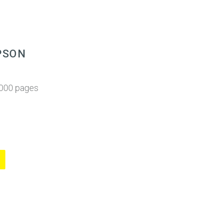
PSON
6000 pages