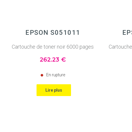
EPSON S051011
EP
Cartouche de toner noir 6000 pages
Cartouche
262
.23
€
En rupture