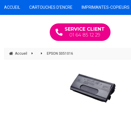
ACCUEIL
CARTOUCHES D'ENCRE
IMPRIMANTES-COPIEURS
SERVICE CLIENT
01 64 85 12 29
Accueil
EPSON S051016