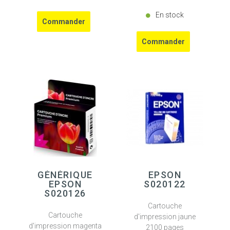
En stock
GÉNÉRIQUE
EPSON
EPSON
S020122
S020126
Cartouche
Cartouche
d'impression jaune
d'impression magenta
2100 pages