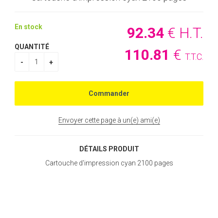
En stock
92
.34
€
H.T.
QUANTITÉ
110
.81
€
T.T.C.
Envoyer cette page à un(e) ami(e)
DÉTAILS PRODUIT
Cartouche d'impression cyan 2100 pages