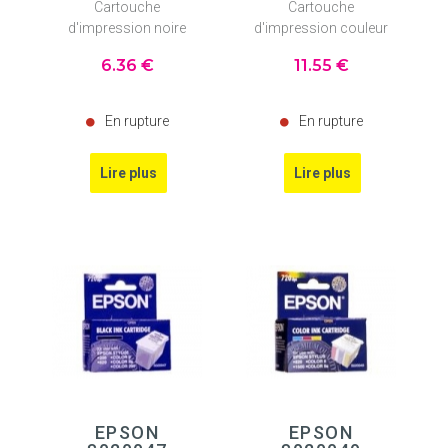
Cartouche
Cartouche
d'impression noire
d'impression couleur
6
.36
€
11
.55
€
En rupture
En rupture
EPSON
EPSON