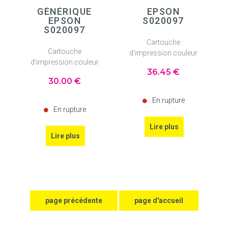
GÉNÉRIQUE
EPSON
EPSON
S020097
S020097
Cartouche
Cartouche
d'impression couleur
d'impression couleur
36
.45
€
30
.00
€
En rupture
En rupture