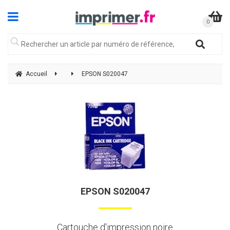
Accueil
EPSON S020047
EPSON S020047
Cartouche d'impression noire