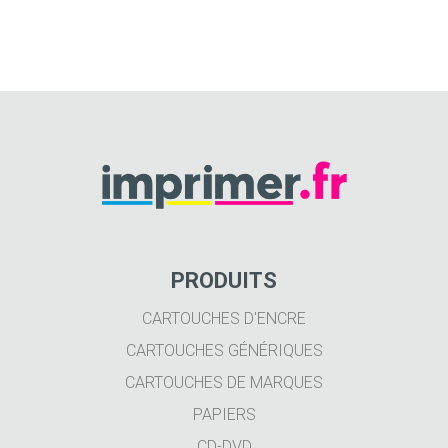
PRODUITS
CARTOUCHES D'ENCRE
CARTOUCHES GÉNÉRIQUES
CARTOUCHES DE MARQUES
PAPIERS
CD-DVD