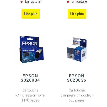
En rupture
En rupture
EPSON
EPSON
S020034
S020036
Cartouche
Cartouche
d'impression noire
d'impression couleur
1170 pages
620 pages