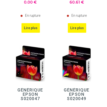
0
.00
€
60
.61
€
En rupture
En rupture
GÉNÉRIQUE
GÉNÉRIQUE
EPSON
EPSON
S020047
S020049