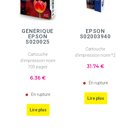
GÉNÉRIQUE
EPSON
EPSON
S02003940
S020025
Cartouche
Cartouche
d'impression noire *2
d'impression noire
31
.74
€
700 pages
6
.36
€
En rupture
En rupture