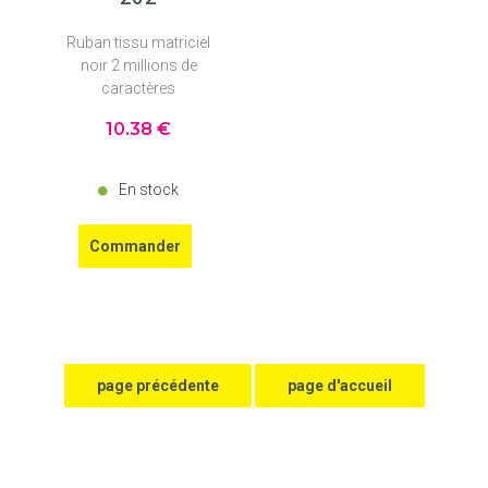
Ruban tissu matriciel
noir 2 millions de
caractères
10
.38
€
En stock