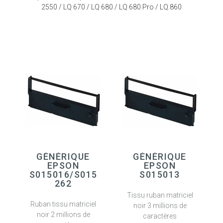
2550 / LQ 670 / LQ 680 / LQ 680 Pro / LQ 860
GÉNÉRIQUE
GÉNÉRIQUE
EPSON
EPSON
S015016/S015
S015013
262
Tissu ruban matriciel
Ruban tissu matriciel
noir 3 millions de
noir 2 millions de
caractères