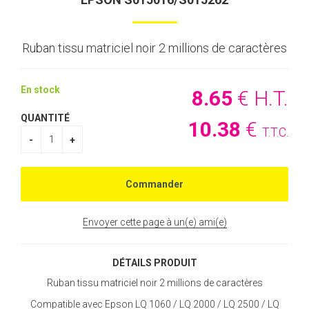
Ruban tissu matriciel noir 2 millions de caractères
En stock
8
.65
€
H.T.
QUANTITÉ
10
.38
€
T.T.C.
Envoyer cette page à un(e) ami(e)
DÉTAILS PRODUIT
Ruban tissu matriciel noir 2 millions de caractères
Compatible avec Epson LQ 1060 / LQ 2000 / LQ 2500 / LQ