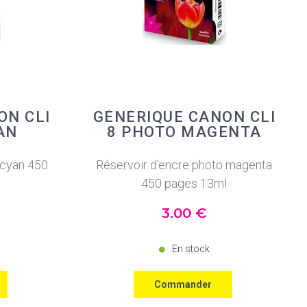
ON CLI
GÉNÉRIQUE CANON CLI
AN
8 PHOTO MAGENTA
 cyan 450
Réservoir d'encre photo magenta
450 pages 13ml
3
.00
€
En stock