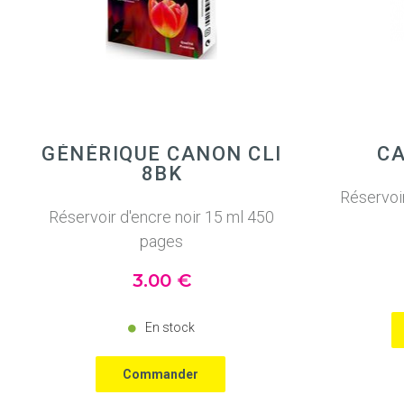
GÉNÉRIQUE CANON CLI
CA
8BK
Réservoi
Réservoir d'encre noir 15 ml 450
pages
3
.00
€
En stock