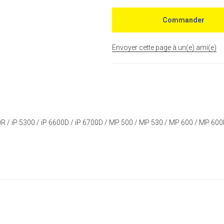
Envoyer cette page à un(e) ami(e)
200R / iP 5300 / iP 6600D / iP 6700D / MP 500 / MP 530 / MP 600 / MP 