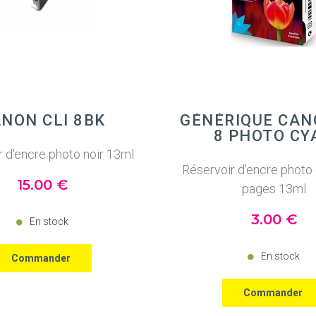
NON CLI 8BK
GÉNÉRIQUE CAN
8 PHOTO CY
r d'encre photo noir 13ml
Réservoir d'encre photo
15
.00
€
pages 13ml
3
.00
€
En stock
En stock