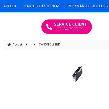
ACCUEIL
CARTOUCHES D'ENCRE
IMPRIMANTES-COPIEURS
SERVICE CLIENT
01 64 85 12 29
Accueil
CANON CLI 8BK