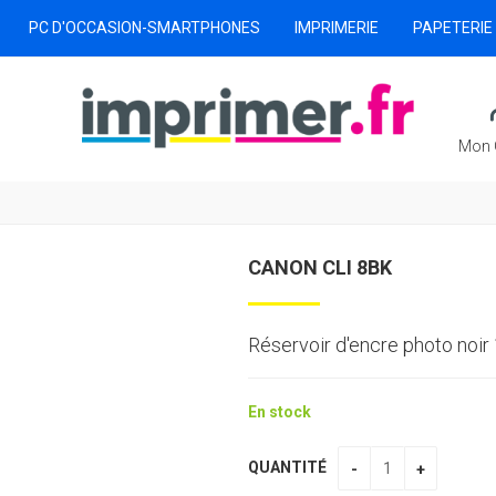
PC D'OCCASION-SMARTPHONES
IMPRIMERIE
PAPETERIE
Mon 
CANON CLI 8BK
Réservoir d'encre photo noir
En stock
QUANTITÉ