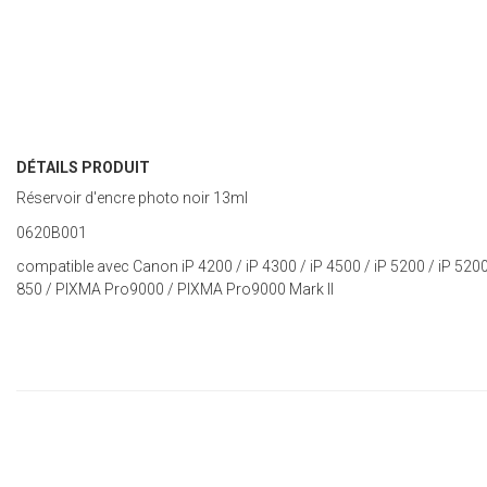
DÉTAILS PRODUIT
Réservoir d'encre photo noir 13ml
0620B001
compatible avec Canon iP 4200 / iP 4300 / iP 4500 / iP 5200 / iP 5
850 / PIXMA Pro9000 / PIXMA Pro9000 Mark II