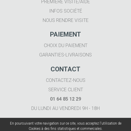
PREMIÈRE VISITE/AIDE
INFOS SOCIÉTÉ
NOUS RENDRE VISITE
PAIEMENT
CHOIX DU PAIEMENT
GARANTIES-LIVRAISONS
CONTACT
CONTACTEZ-NOUS
SERVICE CLIENT
01 64 85 12 29
DU LUNDI AU VENDREDI 9H - 18H
En poursuivant votre navigation sur ce site, vous acceptez l'utilisation de
Cookies à des fins statistiques et commerciales.