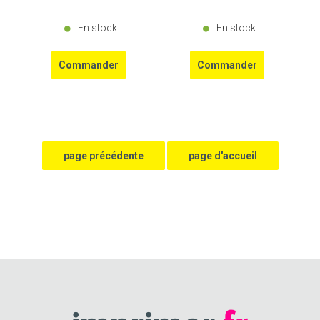
En stock
En stock