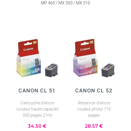
MP 460 / MX 300 / MX 310
CANON CL 51
CANON CL 52
Cartouche d'encre
Réservoir d'encre
couleur haute capacité
couleur photo 710
330 pages 21ml
pages
34
.50
€
28
.57
€