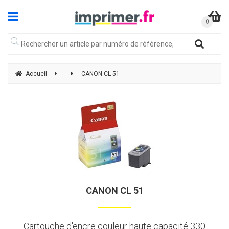
Accueil
CANON CL 51
CANON CL 51
Cartouche d'encre couleur haute capacité 330