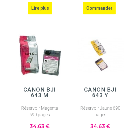
CANON BJI
CANON BJI
643 M
643 Y
Réservoir Magenta
Réservoir Jaune 690
690 pages
pages
34
.63
€
34
.63
€