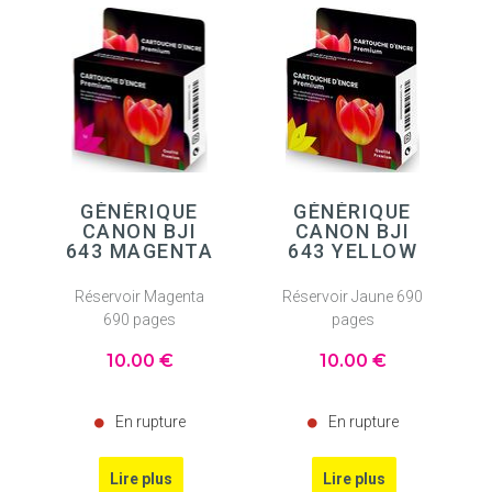
GÉNÉRIQUE
GÉNÉRIQUE
CANON BJI
CANON BJI
643 MAGENTA
643 YELLOW
Réservoir Magenta
Réservoir Jaune 690
690 pages
pages
10
.00
€
10
.00
€
En rupture
En rupture