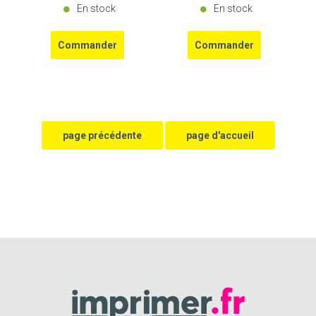
En stock
En stock