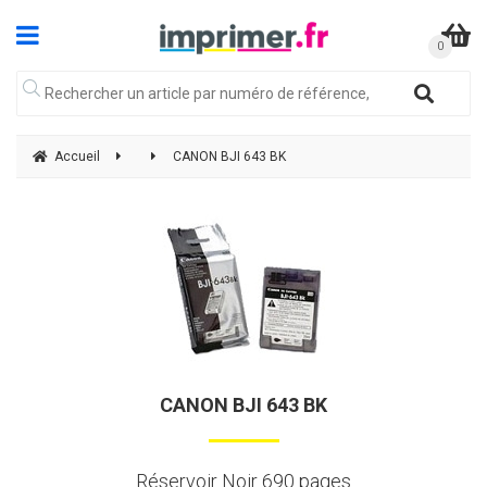
Accueil
CANON BJI 643 BK
CANON BJI 643 BK
Réservoir Noir 690 pages