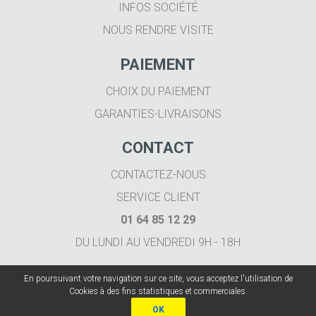
INFOS SOCIÉTÉ
NOUS RENDRE VISITE
PAIEMENT
CHOIX DU PAIEMENT
GARANTIES-LIVRAISONS
CONTACT
CONTACTEZ-NOUS
SERVICE CLIENT
01 64 85 12 29
DU LUNDI AU VENDREDI 9H - 18H
En poursuivant votre navigation sur ce site, vous acceptez l'utilisation de
Cookies à des fins statistiques et commerciales.
OK
Imprimer.fr 2020