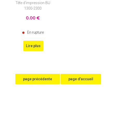
Tête d'impression BIJ
1300-2300
0
.00
€
En rupture