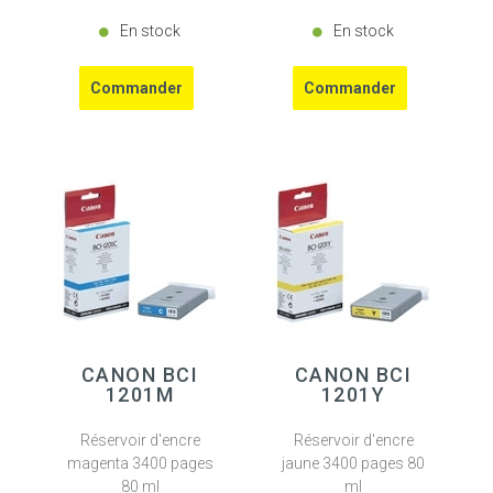
En stock
En stock
CANON BCI
CANON BCI
1201M
1201Y
Réservoir d'encre
Réservoir d'encre
magenta 3400 pages
jaune 3400 pages 80
80 ml
ml