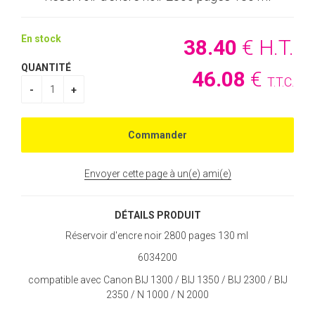
En stock
38
.40
€
H.T.
QUANTITÉ
46
.08
€
T.T.C.
Envoyer cette page à un(e) ami(e)
DÉTAILS PRODUIT
Réservoir d'encre noir 2800 pages 130 ml
6034200
compatible avec Canon BIJ 1300 / BIJ 1350 / BIJ 2300 / BIJ
2350 / N 1000 / N 2000