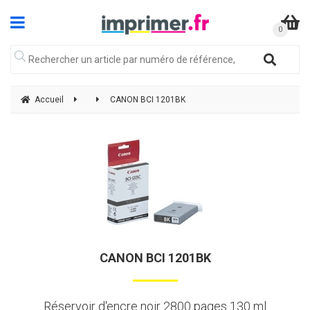
Accueil
CANON BCI 1201BK
CANON BCI 1201BK
Réservoir d'encre noir 2800 pages 130 ml