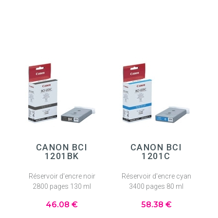
CANON BCI
CANON BCI
1201BK
1201C
Réservoir d'encre noir
Réservoir d'encre cyan
2800 pages 130 ml
3400 pages 80 ml
46
.08
€
58
.38
€