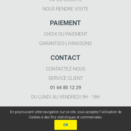
NOUS RENDRE VISITE
PAIEMENT
CHOIX DU PAIEMENT
GARANTIES-LIVRAISONS
CONTACT
CONTACTEZ-NOUS
SERVICE CLIENT
01 64 85 12 29
DU LUNDI AU VENDREDI 9H - 18H
En poursuivant votre navigation sur ce site, vous acceptez l'utilisation de
Cookies à des fins statistiques et commerciales.
Imprimer.fr 2020
OK