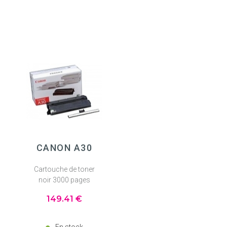
CANON A30
Cartouche de toner
noir 3000 pages
149
.41
€
En stock