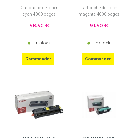
Cartouche de toner
Cartouche de toner
cyan 4000 pages
magenta 4000 pages
58
.50
€
91
.50
€
En stock
En stock