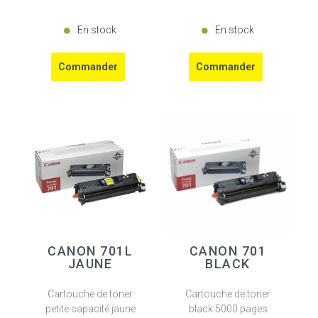
En stock
En stock
CANON 701L
CANON 701
JAUNE
BLACK
Cartouche de toner
Cartouche de toner
petite capacité jaune
black 5000 pages