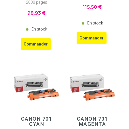
2000 pages
115
.50
€
98
.93
€
En stock
En stock
CANON 701
CANON 701
CYAN
MAGENTA