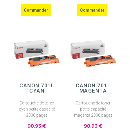
CANON 701L
CANON 701L
CYAN
MAGENTA
Cartouche de toner
Cartouche de toner
cyan petite capacité
petite capacité
2000 pages
magenta 2000 pages
98
.93
€
98
.93
€