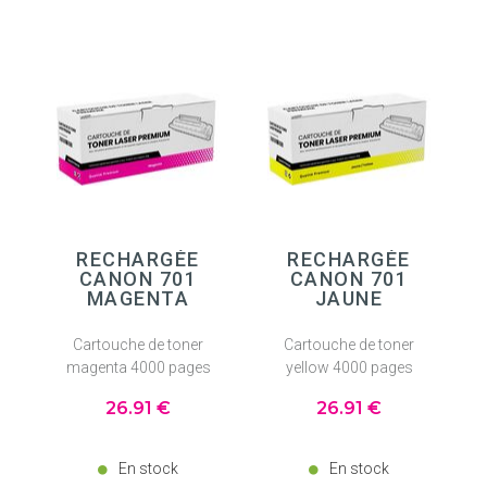
RECHARGÉE
RECHARGÉE
CANON 701
CANON 701
MAGENTA
JAUNE
Cartouche de toner
Cartouche de toner
magenta 4000 pages
yellow 4000 pages
26
.91
€
26
.91
€
En stock
En stock