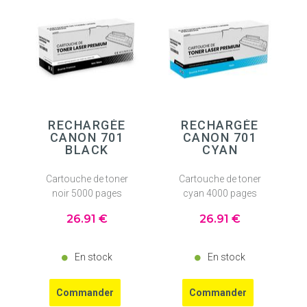
RECHARGÉE
RECHARGÉE
CANON 701
CANON 701
BLACK
CYAN
Cartouche de toner
Cartouche de toner
noir 5000 pages
cyan 4000 pages
26
.91
€
26
.91
€
En stock
En stock