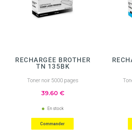
RECHARGÉE BROTHER
RECH
TN 135BK
Toner noir 5000 pages
Ton
39
.60
€
En stock