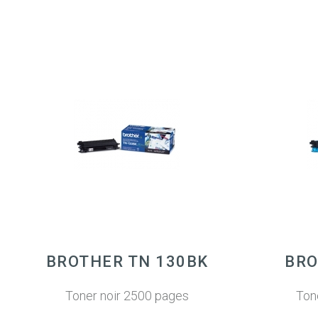
BROTHER TN 130BK
BRO
Toner noir 2500 pages
Ton