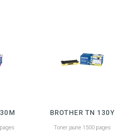
130M
BROTHER TN 130Y
 pages
Toner jaune 1500 pages