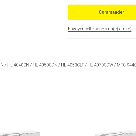
Envoyer cette page à un(e) ami(e)
CDN / HL-4040CN / HL-4050CDN / HL-4050CLT / HL-4070CDW / MFC-9