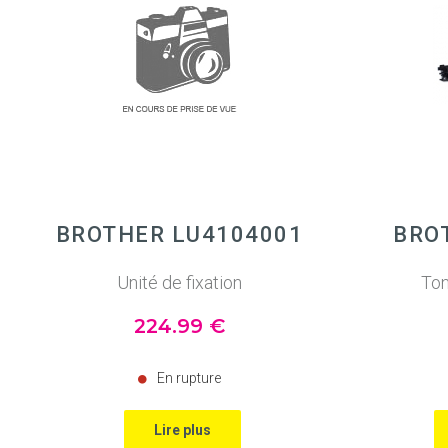
BROTHER LU4104001
BRO
Unité de fixation
Ton
224
.99
€
En rupture