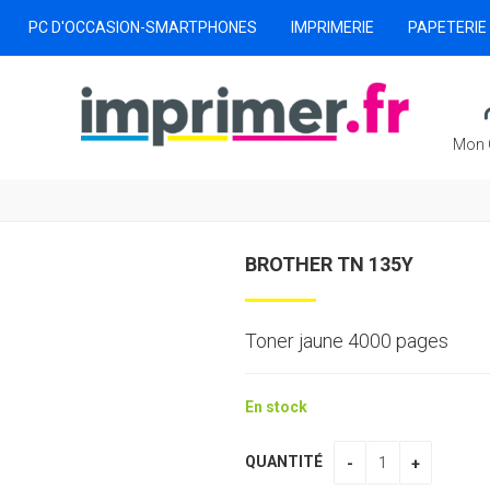
PC D'OCCASION-SMARTPHONES
IMPRIMERIE
PAPETERIE
Mon 
BROTHER TN 135Y
Toner jaune 4000 pages
En stock
QUANTITÉ