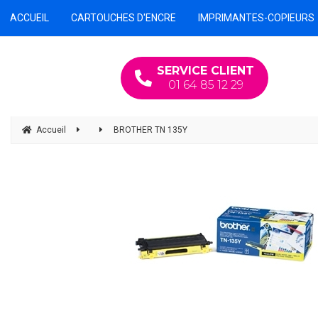
ACCUEIL
CARTOUCHES D'ENCRE
IMPRIMANTES-COPIEURS
SERVICE CLIENT
01 64 85 12 29
Accueil
BROTHER TN 135Y