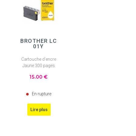
BROTHER LC
01Y
Cartouche d'encre
Jaune 300 pages
15
.00
€
En rupture