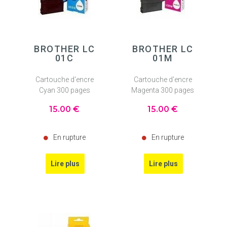
BROTHER LC
BROTHER LC
01C
01M
Cartouche d'encre
Cartouche d'encre
Cyan 300 pages
Magenta 300 pages
15
.00
€
15
.00
€
En rupture
En rupture