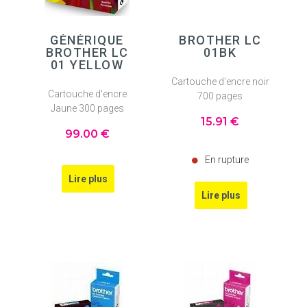
GÉNÉRIQUE
BROTHER LC
BROTHER LC
01BK
01 YELLOW
Cartouche d'encre noir
Cartouche d'encre
700 pages
Jaune 300 pages
15
.91
€
99
.00
€
En rupture