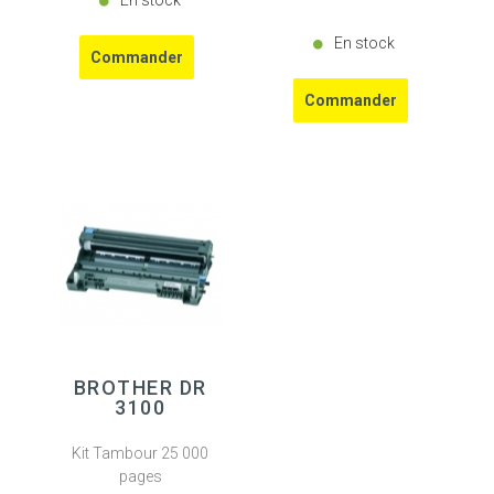
En stock
En stock
BROTHER DR
3100
Kit Tambour 25 000
pages