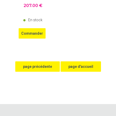
207
.00
€
En stock